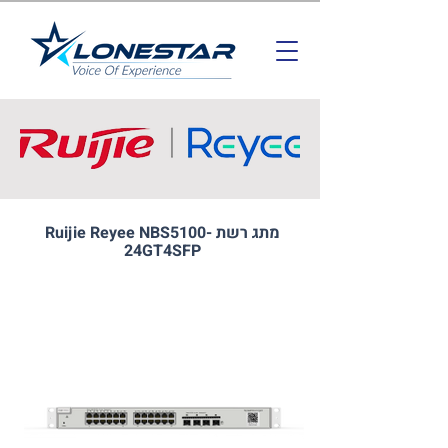
מתג רשת Ruijie Reyee NBS5100-
24GT4SFP