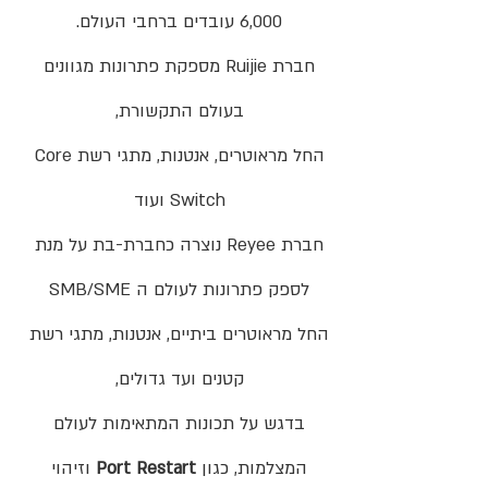
6,000 עובדים ברחבי העולם.
חברת Ruijie מספקת פתרונות מגוונים
בעולם התקשורת,
החל מראוטרים, אנטנות, מתגי רשת Core
Switch ועוד
חברת Reyee נוצרה כחברת-בת על מנת
לספק פתרונות לעולם ה SMB/SME
החל מראוטרים ביתיים, אנטנות, מתגי רשת
קטנים ועד גדולים,
בדגש על תכונות המתאימות לעולם
המצלמות, כגון
Port Restart
וזיהוי