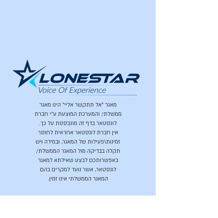
מאגר "אל תתקשר אליי" הינו מאגר
ממשלתי, והמערכת המוצעת ע"י חברת
לונסטאר בדף זה מתבססת על כך.
אין חברת לונסטאר אחראית לחוסר
זמינות\פעילות של המאגר, ובמידה ויש
תקלה בבדיקה מול המאגר הממשלתי,
באפשרותכם לבצע שאילתא למאגר
לונסטאר, אשר נועד למקרים בהם
המאגר הממשלתי אינו זמין.