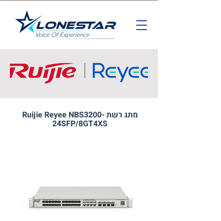
מתג רשת Ruijie Reyee NBS3200-
24SFP/8GT4XS