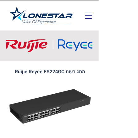
מתג רשת Ruijie Reyee ES224GC