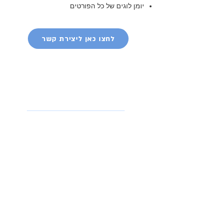
יומן לוגים של כל הפורטים
לחצו כאן ליצירת קשר
אביזרים וציוד
נלווה
מערכות ראש למוקד
ציוד למתקיני רשת
כבלי רשת
פתילי ש
פופרת / כבלי טלפון
מזריקי מתח / אינג'קטורים POE
ציוד למתקינים / טכנאים
מוצרים