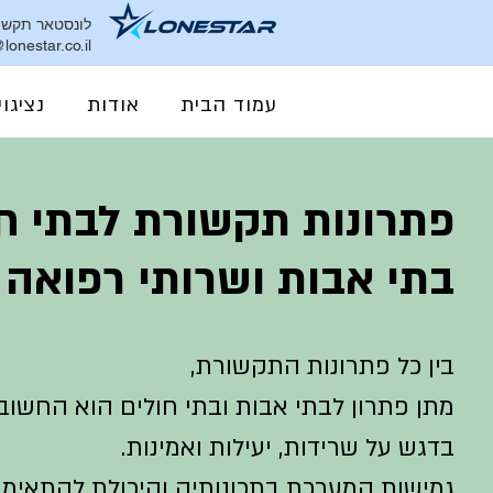
לונסטאר תקשור
lonestar.co.il
עמוד הבית
אודות
נציגוי
פתרונות תקשורת לבתי חו
בתי אבות ושרותי רפואה
בין כל פתרונות התקשורת,
מתן פתרון לבתי אבות ובתי חולים הוא
החשוב 
בדגש על שרידות, יעילות ואמינות.
גמישות המערכת בתכונותיה והיכולת להתאימ