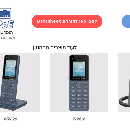
Datasheet לחצו כאן להורדת
מאובטח
לעוד מוצרים מהמגוון
WP826
WP816