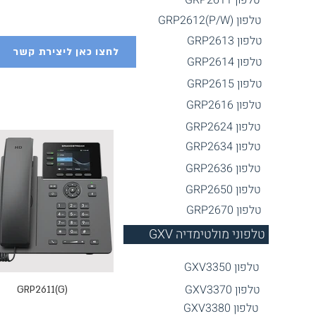
טלפון GRP2611
טלפון GRP2612(P/W)
טלפון GR
P2613
לחצו כאן ליצירת קשר
טלפון GRP2614
טלפון GR
P2615
טלפון GRP
2616
טלפון
GRP2624
טלפון GRP2
634
טלפון G
RP2636
טלפון GRP2650
טלפון GRP2670
GXV טלפוני מולטימדיה
טלפון GXV3350
טלפון GX
V3370
GRP2611(G)
GRP2610(P)
טלפו
ן GXV3380