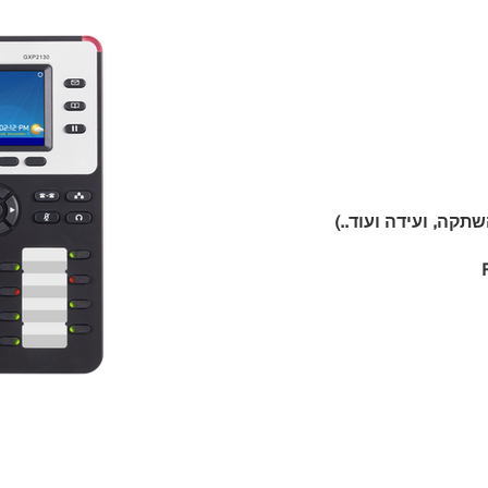
תקה, ועידה ועוד..)