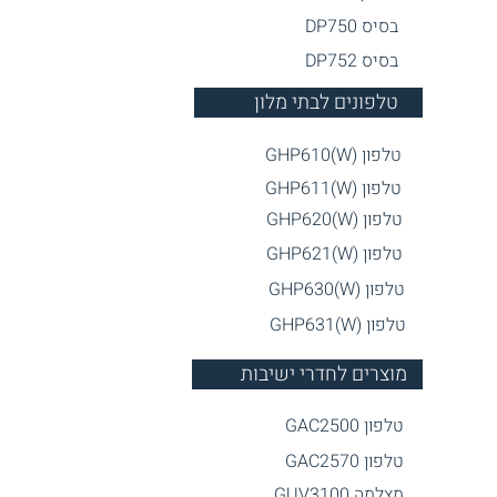
בסיס DP750
בסיס DP
752
טלפונים לבתי מלון
טלפון GHP610(W)
טלפון GHP611(W)
טלפון GHP620(W)
טלפון GHP621(W)
טלפון GHP630(W)
טלפון GHP631(W)
מוצרים לחדרי ישיבות
טלפון GAC2500
טלפון GAC2
570
מצלמה GUV3100