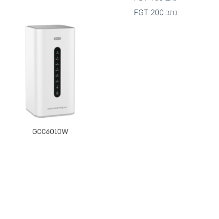
נתב FGT 200
GCC6010W
GCC6010