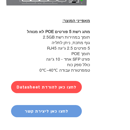
מאפייני המוצר:
מתג רשת 5 פורטים POE לא מנוהל
תומך במהירות רשת 2.5GB
גוף מתכת, ניתן לתליה
5 פורטים 2.5 ג'יגה RJ45
תומך POE
פורט SFP אחד - 10 ג'יגה
כולל ספק כוח
טמפרטורת עבודה ℃40~℃0
Datasheet לחצו כאן להורדת
לחצו כאן ליצירת קשר