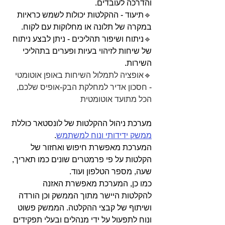
והדרכה לעובדים.
🔹
תיעוד - ההקלטות יכולות לשמש כראיות 
במקרה של תלונה או מחלוקות עם לקוח.
🔹
ניתוח ושיפור תהליכים - ניתן לבצע ניתוח 
של שיחות לזיהוי בעיות ופערים בתהליכי 
השירות.
🔹אופציה לתמלול השיחות באופן אוטומטי 
- חסכון אדיר למחלקת הבק-אופיס שלכם, 
הכל מתועד אוטומטית
מערכת ניהול ההקלטות של לונסטאר כוללת 
ממשק ידידותי ונוח למשתמש
. 
המערכת מאפשרת חיפוש ואחזור של 
הקלטות על פי פרמטרים שונים כמו תאריך, 
שעה, מספר הטלפון ועוד.
כמו כן, המערכת מאפשרת האזנה 
להקלטות היישר מתוך הממשק וכן הורדה 
ושיתוף של קבצי ההקלטה. הממשק פשוט 
ונוח לתפעול על ידי מנהלים ובעלי תפקידים 