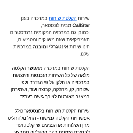
שירות 
הקלטת שיחות
 במרכזיה בענן 
CallStar 
מבית לונסטאר, 
וכמובן גם במרכזיה המקומית גרנדסטרים 
האמריקאית שאנו משווקים ומטמיעים, 
הינו שירות 
אינטגרלי ומובנה
 במרכזיות 
שלנו.
הקלטת שיחות במרכזיה 
מאפשר הקלטה 
מלאה של כל השיחות הנכנסות והיוצאות 
במרכזייה או חלקן על פי הגדרה ולפי 
שלוחה, קו, מחלקה, קבוצה ועוד, ושמירתן 
במאגר מאובטח לצורך גישה בעתיד.
שירות הקלטת השיחות בלונסטאר כולל 
אפשרויות הקלטה גמישות - החל מלהחליט 
מהן השלוחות או הנציגים שיוקלטו, ועד 
לבחירת הזמנים בהם ההקלטה תתבצע. 